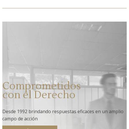
Comprometidos
con el Derecho
Desde 1992 brindando respuestas eficaces en un amplio
campo de acción